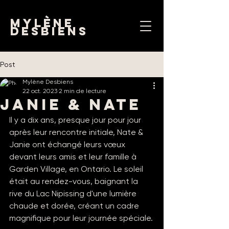
mylène
desbiens
Post
Mylène Desbiens
22 oct. 2023
2 min de lecture
Janie & Nate
Il y a dix ans, presque jour pour jour 
après leur rencontre initiale, Nate & 
Janie ont échangé leurs vœux 
devant leurs amis et leur famille à 
Garden Village, en Ontario. Le soleil 
était au rendez-vous, baignant la 
rive du Lac Nipissing d'une lumière 
chaude et dorée, créant un cadre 
magnifique pour leur journée spéciale.