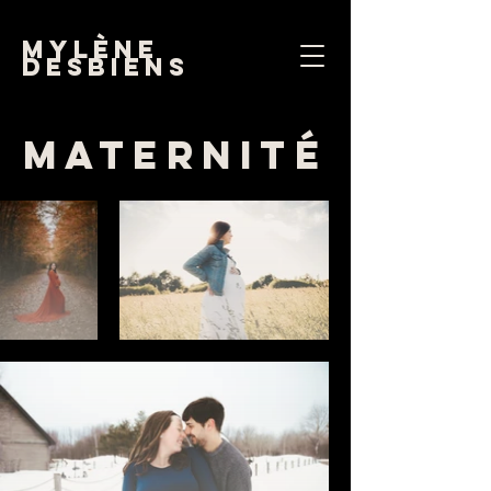
mylène
desbiens
Maternité